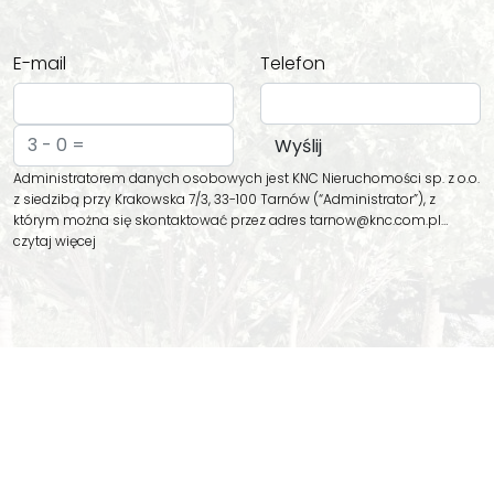
E-mail
Telefon
Administratorem danych osobowych jest KNC Nieruchomości sp. z o.o.
z siedzibą przy Krakowska 7/3, 33-100 Tarnów (“Administrator”), z
którym można się skontaktować przez adres tarnow@knc.com.pl…
czytaj więcej