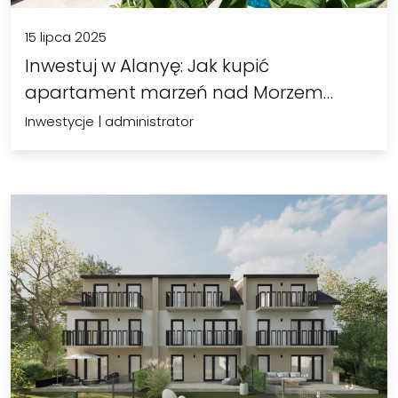
15 lipca 2025
Inwestuj w Alanyę: Jak kupić
apartament marzeń nad Morzem
Śródziemnym?
Inwestycje
|
administrator