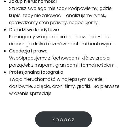
Zakup nieruchomości
Szukasz swojego miejsca? Podpowiemy, gdzie
kupić, żeby nie żałować – analizujemy rynek,
sprawdzamy stan prawny, negocjujemy.
Doradztwo kredytowe
Pomagamy w ogarnięciu finansowania – bez
drobnego druku i rozmów z botami bankowymi.
Geodezja i prawo
Współpracujemy z fachowcami, którzy zrobią
porządek z mapami, granicami i formalnościami.
Profesjonalna fotografia
Twoja nieruchomość w najlepszym świetle –
dosłownie. Zdjęcia, dron, filmy, grafiki… Bo pierwsze
wrażenie sprzedaje.
Zobacz