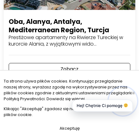
Oba, Alanya, Antalya,
Mediterranean Region, Turcja
Prestiżowe apartamenty na Riwierze Tureckiej w
kurorcie Alania, z wyjątkowymi wido…
Zobacz
Ta strona używa plików cookies. Kontynuując przeglądanie
naszej strony, wyrażasz zgodę na wykorzystywanie przez nas
plików cookies zgodnie z aktualnymi ustawieniami przeglądarki i
Polityką Prywatności.
Dowiedz się więcej
Hej! Chętnie Ci pomogę
Klikając "Akceptuję" zgadasz się na wykorzystywanie przez nas
plików cookie.
Akceptuję