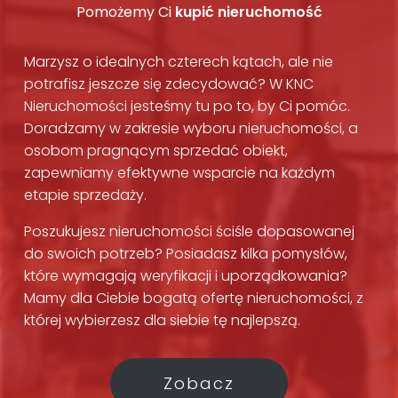
Pomożemy Ci
kupić nieruchomość
Marzysz o idealnych czterech kątach, ale nie
potrafisz jeszcze się zdecydować? W KNC
Nieruchomości jesteśmy tu po to, by Ci pomóc.
Doradzamy w zakresie wyboru nieruchomości, a
osobom pragnącym sprzedać obiekt,
zapewniamy efektywne wsparcie na każdym
etapie sprzedaży.
Poszukujesz nieruchomości ściśle dopasowanej
do swoich potrzeb? Posiadasz kilka pomysłów,
które wymagają weryfikacji i uporządkowania?
Mamy dla Ciebie bogatą ofertę nieruchomości, z
której wybierzesz dla siebie tę najlepszą.
Zobacz