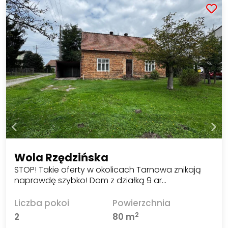
Wola Rzędzińska
STOP! Takie oferty w okolicach Tarnowa znikają
naprawdę szybko! Dom z działką 9 ar…
Liczba pokoi
Powierzchnia
2
2
80 m