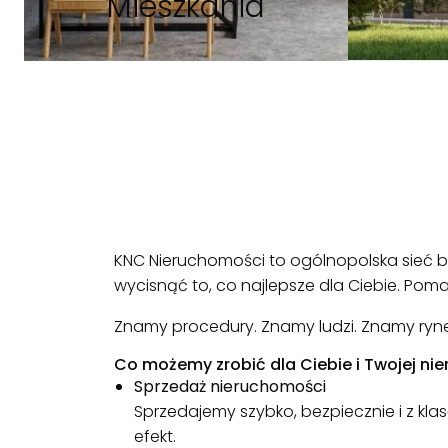
Mieszkania
KNC Nieruchomości to ogólnopolska sieć biu
wycisnąć to, co najlepsze dla Ciebie. Po
Znamy procedury. Znamy ludzi. Znamy rynek
Co możemy zrobić dla Ciebie i Twojej ni
Sprzedaż nieruchomości
Sprzedajemy szybko, bezpiecznie i z kla
efekt.