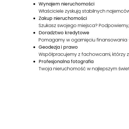
Wynajem nieruchomości
Właściciele zyskują stabilnych najemcó
Zakup nieruchomości
Szukasz swojego miejsca? Podpowiemy, 
Doradztwo kredytowe
Pomagamy w ogarnięciu finansowania –
Geodezja i prawo
Współpracujemy z fachowcami, którzy z
Profesjonalna fotografia
Twoja nieruchomość w najlepszym świetle 