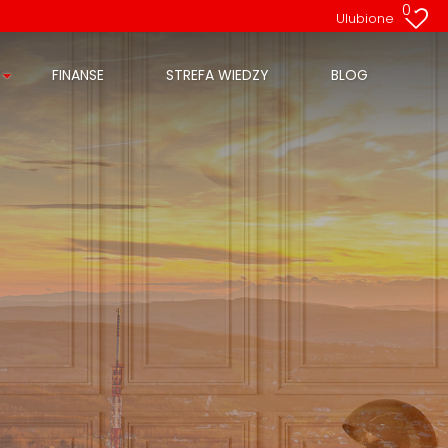
0
Ulubione
FINANSE
STREFA WIEDZY
BLOG