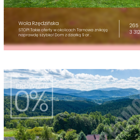
Wola Rzędzińska
265 
STOP! Takie oferty w okolicach Tarnowa znikają
3 31
naprawdę szybko! Dom z działką 9 ar…