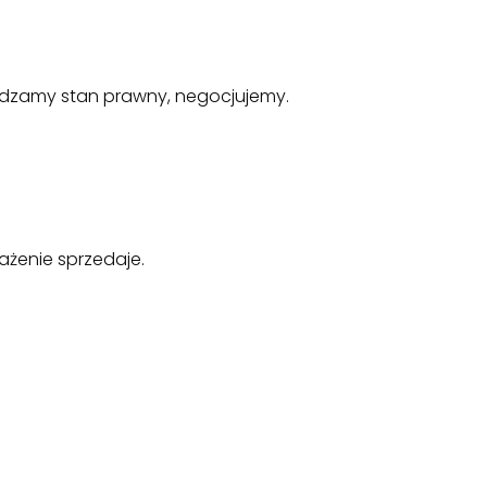
awdzamy stan prawny, negocjujemy.
rażenie sprzedaje.