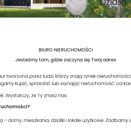
Domy
Działki
BIURO NIERUCHOMOŚCI
Jesteśmy tam, gdzie zaczyna się Twój adres
r tworzona przez ludzi, którzy znają rynek nieruchomości
magamy kupić, sprzedać lub wynająć nieruchomość: od kaw
. Wystarczy, że Ty znasz nas.
eruchomości?
są – domy, mieszkania, działki i lokale użytkowe. Zadbamy