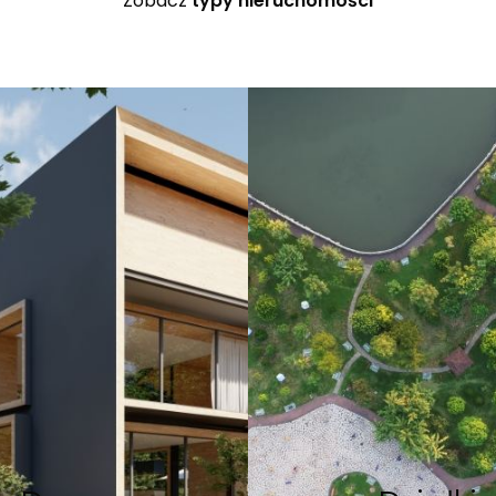
Zobacz
typy nieruchomości