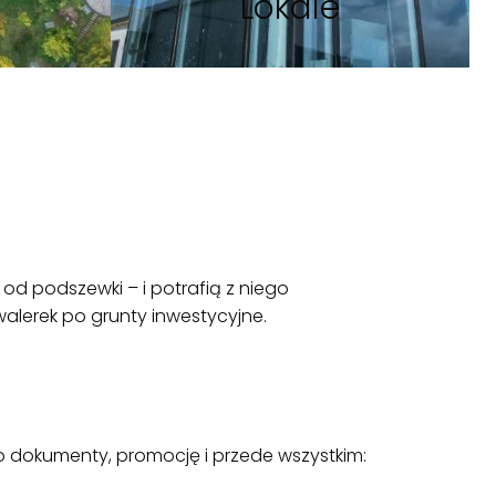
Lokale
 od podszewki – i potrafią z niego
alerek po grunty inwestycyjne.
 o dokumenty, promocję i przede wszystkim: