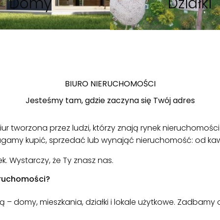
Domy
Działki
BIURO NIERUCHOMOŚCI
Jesteśmy tam, gdzie zaczyna się Twój adres
r tworzona przez ludzi, którzy znają rynek nieruchomości
magamy kupić, sprzedać lub wynająć nieruchomość: od kaw
. Wystarczy, że Ty znasz nas.
eruchomości?
są – domy, mieszkania, działki i lokale użytkowe. Zadbamy