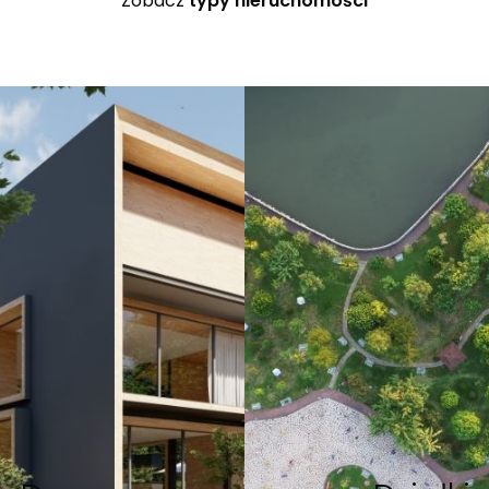
Zobacz
typy nieruchomości