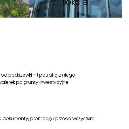
Lokale
 od podszewki – i potrafią z niego
alerek po grunty inwestycyjne.
 o dokumenty, promocję i przede wszystkim: