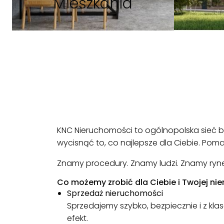
Mieszkania
KNC Nieruchomości to ogólnopolska sieć biu
wycisnąć to, co najlepsze dla Ciebie. Po
Znamy procedury. Znamy ludzi. Znamy rynek
Co możemy zrobić dla Ciebie i Twojej ni
Sprzedaż nieruchomości
Sprzedajemy szybko, bezpiecznie i z kla
efekt.