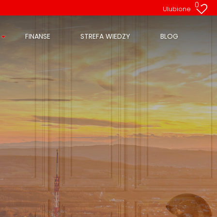
0
Ulubione
FINANSE
STREFA WIEDZY
BLOG