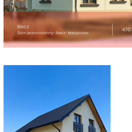
Biecz
470 
Dom jednorodzinny- Biecz- Małopolska