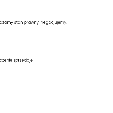
awdzamy stan prawny, negocjujemy.
rażenie sprzedaje.