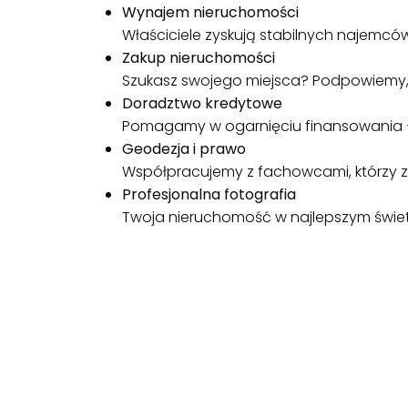
Wynajem nieruchomości
Właściciele zyskują stabilnych najemcó
Zakup nieruchomości
Szukasz swojego miejsca? Podpowiemy, 
Doradztwo kredytowe
Pomagamy w ogarnięciu finansowania –
Geodezja i prawo
Współpracujemy z fachowcami, którzy z
Profesjonalna fotografia
Twoja nieruchomość w najlepszym świetle 