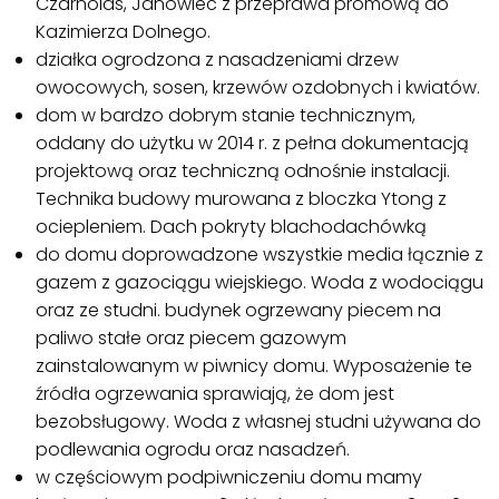
Czarnolas, Janowiec z przeprawa promową do
Kazimierza Dolnego.
działka ogrodzona z nasadzeniami drzew
owocowych, sosen, krzewów ozdobnych i kwiatów.
dom w bardzo dobrym stanie technicznym,
oddany do użytku w 2014 r. z pełna dokumentacją
projektową oraz techniczną odnośnie instalacji.
Technika budowy murowana z bloczka Ytong z
ociepleniem. Dach pokryty blachodachówką
do domu doprowadzone wszystkie media łącznie z
gazem z gazociągu wiejskiego. Woda z wodociągu
oraz ze studni. budynek ogrzewany piecem na
paliwo stałe oraz piecem gazowym
zainstalowanym w piwnicy domu. Wyposażenie te
źródła ogrzewania sprawiają, że dom jest
bezobsługowy. Woda z własnej studni używana do
podlewania ogrodu oraz nasadzeń.
w częściowym podpiwniczeniu domu mamy