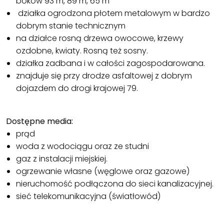
boków 93 m, 89 m, 65 m
działka ogrodzona płotem metalowym w bardzo
dobrym stanie technicznym
na działce rosną drzewa owocowe, krzewy
ozdobne, kwiaty. Rosną też sosny.
działka zadbana i w całości zagospodarowana.
znajduje się przy drodze asfaltowej z dobrym
dojazdem do drogi krajowej 79.
Dostępne media:
prąd
woda z wodociągu oraz ze studni
gaz z instalacji miejskiej.
ogrzewanie własne (węglowe oraz gazowe)
nieruchomość podłączona do sieci kanalizacyjnej.
sieć telekomunikacyjna (światłowód)