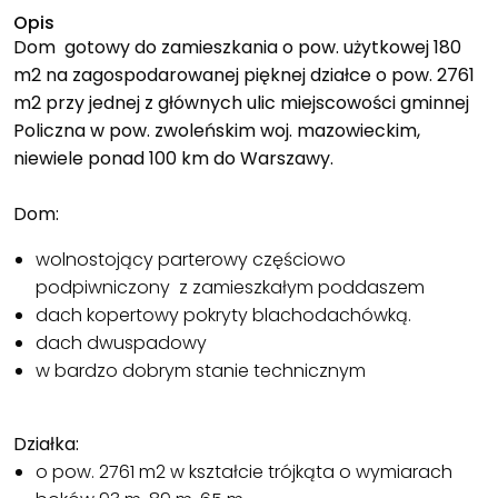
Opis
Dom gotowy do zamieszkania o pow. użytkowej 180
m2 na zagospodarowanej pięknej działce o pow. 2761
m2 przy jednej z głównych ulic miejscowości gminnej
Policzna w pow. zwoleńskim woj. mazowieckim,
niewiele ponad 100 km do Warszawy.
Dom:
wolnostojący parterowy częściowo
podpiwniczony z zamieszkałym poddaszem
dach kopertowy pokryty blachodachówką.
dach dwuspadowy
w bardzo dobrym stanie technicznym
Działka:
o pow. 2761 m2 w kształcie trójkąta o wymiarach