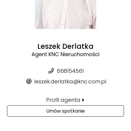
Leszek Derlatka
Agent KNC Nieruchomości
668154561
leszek.derlatka@knc.com.pl
Profil agenta
Umów spotkanie