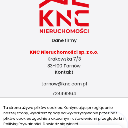
Dane firmy
KNC Nieruchomości sp. z o.o.
Krakowska 7/3
33-100 Tarnów
Kontakt
tarnow@knc.com.pl
728491864
Znajdziesz nas tu
Ta strona używa plików cookies. Kontynuując przeglądanie
naszej strony, wyrażasz zgodę na wykorzystywanie przez nas
plików cookies zgodnie z aktualnymi ustawieniami przeglądarki i
Polityką Prywatności.
Dowiedz się więcej