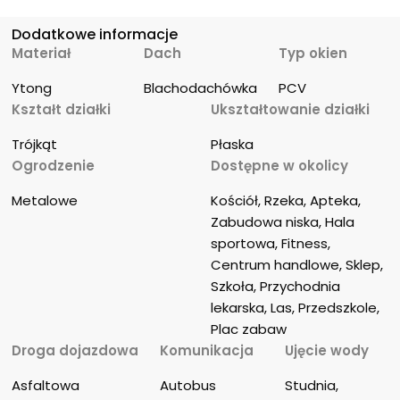
Dodatkowe informacje
Materiał
Dach
Typ okien
Ytong
Blachodachówka
PCV
Kształt działki
Ukształtowanie działki
Trójkąt
Płaska
Ogrodzenie
Dostępne w okolicy
Metalowe
Kościół, Rzeka, Apteka, 
Zabudowa niska, Hala 
sportowa, Fitness, 
Centrum handlowe, Sklep, 
Szkoła, Przychodnia 
lekarska, Las, Przedszkole, 
Plac zabaw
Droga dojazdowa
Komunikacja
Ujęcie wody
Asfaltowa
Autobus
Studnia, 