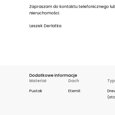
Zapraszam do kontaktu telefonicznego lub
nieruchomości.
Leszek Derlatka
Dodatkowe informacje
Materiał
Dach
Typ
Pustak
Eternit
Dre
(sta