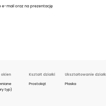
 e-mail oraz na prezentację
 okien
Kształt działki
Ukształtowanie działk
wniane 
Prostokąt
Płaska
ry typ)