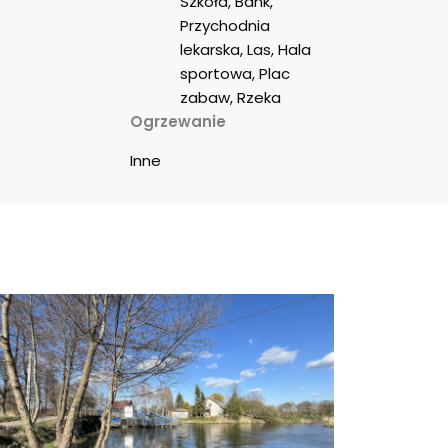
Szkoła, Bank, 
Przychodnia 
lekarska, Las, Hala 
sportowa, Plac 
zabaw, Rzeka
Ogrzewanie
Inne