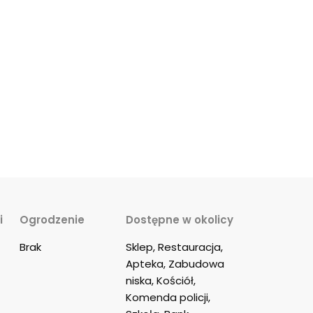
i
Ogrodzenie
Dostępne w okolicy
Brak
Sklep, Restauracja, 
Apteka, Zabudowa 
niska, Kościół, 
Komenda policji, 