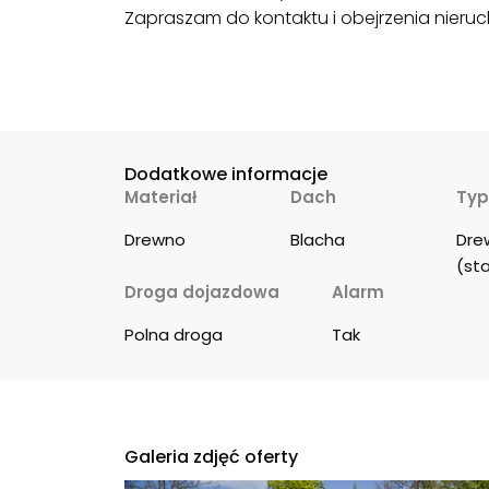
Zapraszam do kontaktu i obejrzenia nieru
Dodatkowe informacje
Materiał
Dach
Typ
Drewno
Blacha
Dre
(sta
Droga dojazdowa
Alarm
Polna droga
Tak
Galeria zdjęć oferty