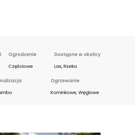
i
Ogrodzenie
Dostępne w okolicy
Częściowe
Las, Rzeka
nalizacja
Ogrzewanie
ambo
Kominkowe, Węglowe