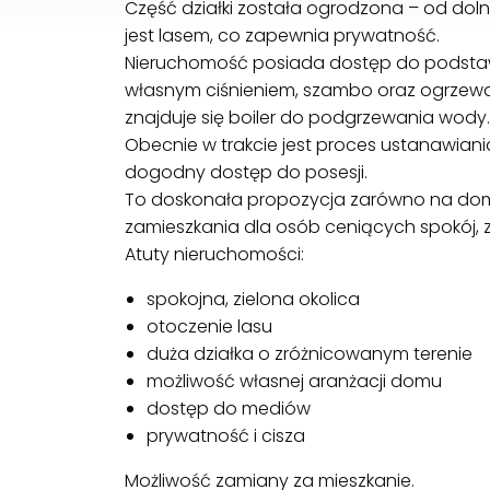
Część działki została ogrodzona – od doln
jest lasem, co zapewnia prywatność.
Nieruchomość posiada dostęp do podstaw
własnym ciśnieniem, szambo oraz ogrzew
znajduje się boiler do podgrzewania wody.
Obecnie w trakcie jest proces ustanawiani
dogodny dostęp do posesji.
To doskonała propozycja zarówno na domek
zamieszkania dla osób ceniących spokój, z 
Atuty nieruchomości:
spokojna, zielona okolica
otoczenie lasu
duża działka o zróżnicowanym terenie
możliwość własnej aranżacji domu
dostęp do mediów
prywatność i cisza
Możliwość zamiany za mieszkanie.