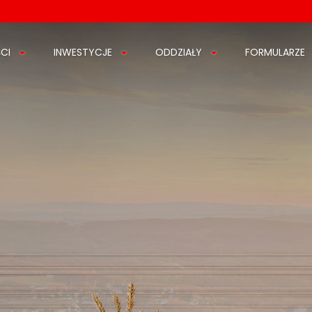
CI
INWESTYCJE
ODDZIAŁY
FORMULARZE