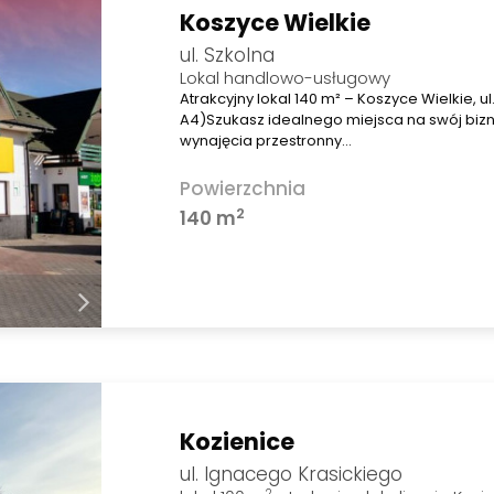
Koszyce Wielkie
ul. Szkolna
Lokal handlowo-usługowy
Atrakcyjny lokal 140 m² – Koszyce Wielkie, ul
A4)Szukasz idealnego miejsca na swój biz
wynajęcia przestronny…
Powierzchnia
2
140 m
Kozienice
ul. Ignacego Krasickiego
2