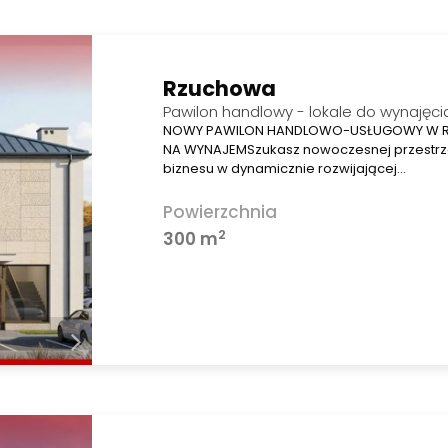
Rzuchowa
Pawilon handlowy - lokale do wynajęci
NOWY PAWILON HANDLOWO-USŁUGOWY W R
NA WYNAJEMSzukasz nowoczesnej przestrz
biznesu w dynamicznie rozwijającej…
Powierzchnia
2
300 m