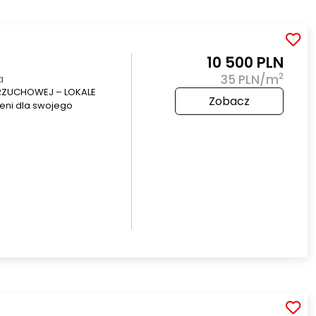
10 500 PLN
2
a
35 PLN/m
ZUCHOWEJ – LOKALE
Zobacz
eni dla swojego