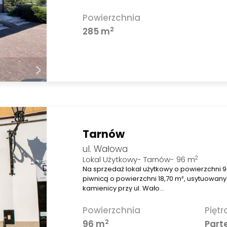
Powierzchnia
2
285 m
Tarnów
ul. Wałowa
2
Lokal Użytkowy- Tarnów- 96 m
Na sprzedaż lokal użytkowy o powierzchni 9
piwnicą o powierzchni 18,70 m², usytuowany
kamienicy przy ul. Wało…
Powierzchnia
Piętr
2
96 m
Part