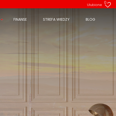
0
Ulubione
FINANSE
STREFA WIEDZY
BLOG