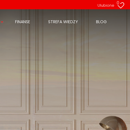
0
Ulubione
FINANSE
STREFA WIEDZY
BLOG