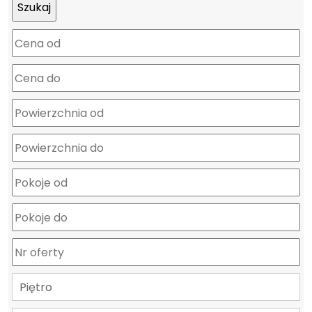
mapa
Piętro