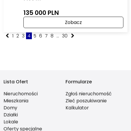
135 000 PLN
Zobacz
1
2
3
4
5
6
7
8
...
30
Lista Ofert
Formularze
Nieruchomości
Zgłoś nieruchomość
Mieszkania
Zleć poszukiwanie
Domy
Kalkulator
Działki
Lokale
Oferty specjalne