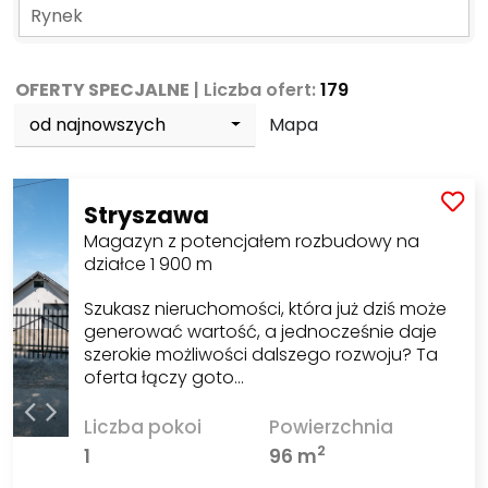
Rynek
OFERTY SPECJALNE
| Liczba ofert:
179
od najnowszych
Mapa
Stryszawa
Magazyn z potencjałem rozbudowy na
działce 1 900 m
Szukasz nieruchomości, która już dziś może
generować wartość, a jednocześnie daje
szerokie możliwości dalszego rozwoju? Ta
oferta łączy goto…
Liczba pokoi
Powierzchnia
2
1
96 m