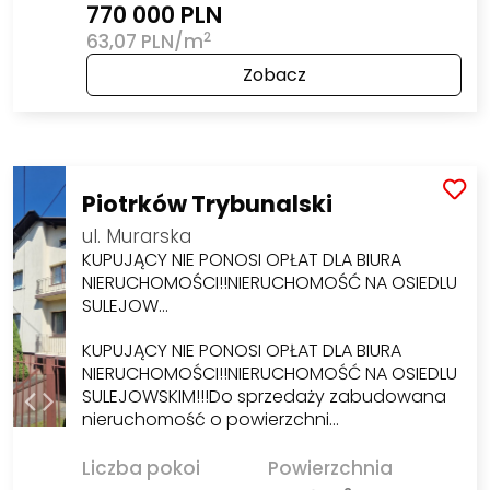
770 000 PLN
2
63,07 PLN/m
Zobacz
Piotrków Trybunalski
ul. Murarska
KUPUJĄCY NIE PONOSI OPŁAT DLA BIURA
NIERUCHOMOŚCI!!NIERUCHOMOŚĆ NA OSIEDLU
SULEJOW…
KUPUJĄCY NIE PONOSI OPŁAT DLA BIURA
NIERUCHOMOŚCI!!NIERUCHOMOŚĆ NA OSIEDLU
SULEJOWSKIM!!!Do sprzedaży zabudowana
nieruchomość o powierzchni…
Liczba pokoi
Powierzchnia