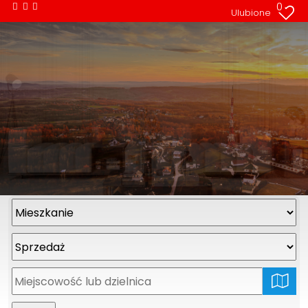
0
Ulubione