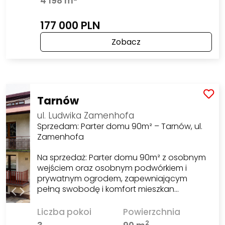
4 198 m
177 000 PLN
Zobacz
Tarnów
ul. Ludwika Zamenhofa
Sprzedam: Parter domu 90m² – Tarnów, ul.
Zamenhofa
Na sprzedaż: Parter domu 90m² z osobnym
wejściem oraz osobnym podwórkiem i
prywatnym ogrodem, zapewniającym
pełną swobodę i komfort mieszkan…
Liczba pokoi
Powierzchnia
2