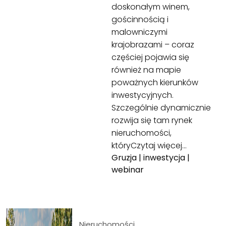
doskonałym winem,
gościnnością i
malowniczymi
krajobrazami – coraz
częściej pojawia się
również na mapie
poważnych kierunków
inwestycyjnych.
Szczególnie dynamicznie
rozwija się tam rynek
nieruchomości,
który
Czytaj więcej…
Gruzja
|
inwestycja
|
webinar
Nieruchomości