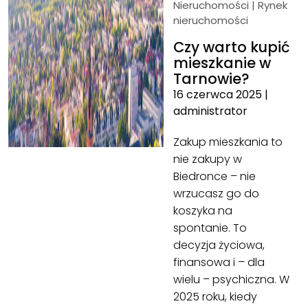
Nieruchomości
|
Rynek
nieruchomości
Czy warto kupić
mieszkanie w
Tarnowie?
16 czerwca 2025
|
administrator
Zakup mieszkania to
nie zakupy w
Biedronce – nie
wrzucasz go do
koszyka na
spontanie. To
decyzja życiowa,
finansowa i – dla
wielu – psychiczna. W
2025 roku, kiedy