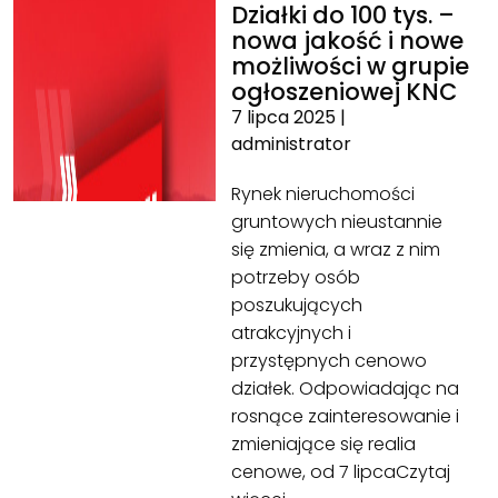
Działki do 100 tys. –
nowa jakość i nowe
możliwości w grupie
ogłoszeniowej KNC
7 lipca 2025
|
administrator
Rynek nieruchomości
gruntowych nieustannie
się zmienia, a wraz z nim
potrzeby osób
poszukujących
atrakcyjnych i
przystępnych cenowo
działek. Odpowiadając na
rosnące zainteresowanie i
zmieniające się realia
cenowe, od 7 lipca
Czytaj