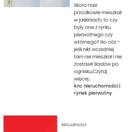
Skoro nasi
przodkowie mieszkali
w jaskiniach, to czy
były one z rynku
pierwotnego czy
wtórnego? No cóż –
jeśli nikt wcześniej
tam nie mieszkał i nie
zostawił śladów po
ognisku,
Czytaj
więcej…
knc nieruchomości
|
rynek pierwotny
Aktualności