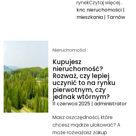
rynek
Czytaj więcej…
knc nieruchomości
|
mieszkania
|
Tarnów
Nieruchomości
Kupujesz
nieruchomość?
Rozważ, czy lepiej
uczynić to na rynku
pierwotnym, czy
jednak wtórnym?
11 czerwca 2025
|
administrator
Masz oszczędności, które
chcesz mądrze ulokować? A
może rozważasz zakup