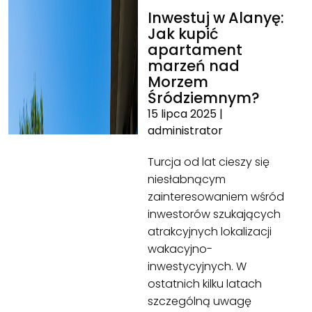
Inwestuj w Alanyę:
Jak kupić
apartament
marzeń nad
Morzem
Śródziemnym?
15 lipca 2025
|
administrator
Turcja od lat cieszy się
niesłabnącym
zainteresowaniem wśród
inwestorów szukających
atrakcyjnych lokalizacji
wakacyjno-
inwestycyjnych. W
ostatnich kilku latach
szczególną uwagę