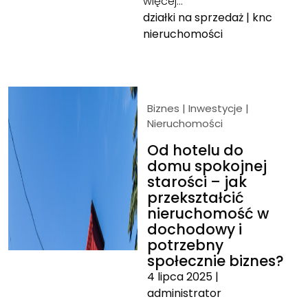
więcej…
działki na sprzedaż
|
knc
nieruchomości
Biznes
|
Inwestycje
|
Nieruchomości
Od hotelu do
domu spokojnej
starości – jak
przekształcić
nieruchomość w
dochodowy i
potrzebny
społecznie biznes?
4 lipca 2025
|
administrator