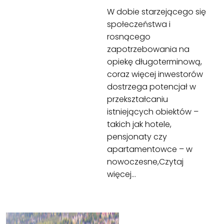
W dobie starzejącego się
społeczeństwa i
rosnącego
zapotrzebowania na
opiekę długoterminową,
coraz więcej inwestorów
dostrzega potencjał w
przekształcaniu
istniejących obiektów –
takich jak hotele,
pensjonaty czy
apartamentowce – w
nowoczesne,
Czytaj
więcej…