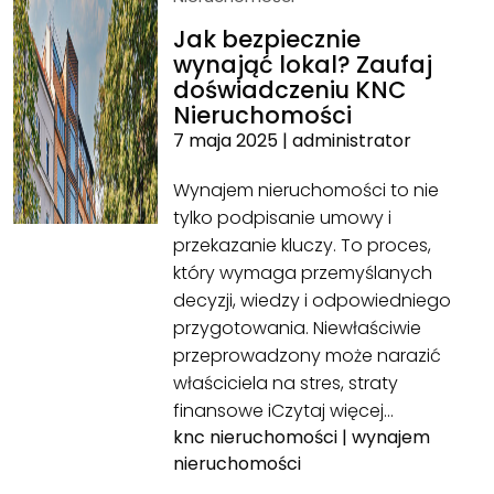
Jak bezpiecznie
wynająć lokal? Zaufaj
doświadczeniu KNC
Nieruchomości
7 maja 2025
|
administrator
Wynajem nieruchomości to nie
tylko podpisanie umowy i
przekazanie kluczy. To proces,
który wymaga przemyślanych
decyzji, wiedzy i odpowiedniego
przygotowania. Niewłaściwie
przeprowadzony może narazić
właściciela na stres, straty
finansowe i
Czytaj więcej…
knc nieruchomości
|
wynajem
nieruchomości