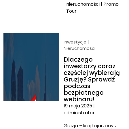
nieruchomości
|
Promo
Tour
Inwestycje
|
Nieruchomości
Dlaczego
inwestorzy coraz
częściej wybierają
Gruzję? Sprawdź
podczas
bezpłatnego
webinaru!
19 maja 2025
|
administrator
Gruzja – kraj kojarzony z