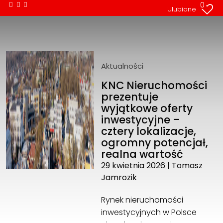
0
Ulubione
Aktualności
KNC Nieruchomości
prezentuje
wyjątkowe oferty
inwestycyjne –
cztery lokalizacje,
ogromny potencjał,
realna wartość
29 kwietnia 2026
|
Tomasz
Jamrozik
Rynek nieruchomości
inwestycyjnych w Polsce