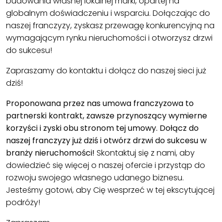
budowania własnej lokalnej marki, opartej na
globalnym doświadczeniu i wsparciu. Dołączając do
naszej franczyzy, zyskasz przewagę konkurencyjną na
wymagającym rynku nieruchomości i otworzysz drzwi
do sukcesu!
Zapraszamy do kontaktu i dołącz do naszej sieci już
dziś!
Proponowana przez nas umowa franczyzowa to
partnerski kontrakt, zawsze przynoszący wymierne
korzyści i zyski obu stronom tej umowy. Dołącz do
naszej franczyzy już dziś i otwórz drzwi do sukcesu w
branży nieruchomości!
Skontaktuj się z nami, aby
dowiedzieć się więcej o naszej ofercie i przystąp do
rozwoju swojego własnego udanego biznesu.
Jesteśmy gotowi, aby Cię wesprzeć w tej ekscytującej
podróży!