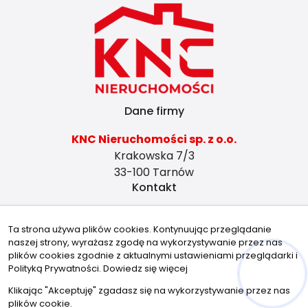
Dane firmy
KNC Nieruchomości sp. z o.o.
Krakowska 7/3
33-100 Tarnów
Kontakt
tarnow@knc.com.pl
Ta strona używa plików cookies. Kontynuując przeglądanie
728491864
naszej strony, wyrażasz zgodę na wykorzystywanie przez nas
Znajdziesz nas tu
plików cookies zgodnie z aktualnymi ustawieniami przeglądarki i
Polityką Prywatności.
Dowiedz się więcej
Klikając "Akceptuję" zgadasz się na wykorzystywanie przez nas
plików cookie.