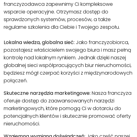
franczyzodawca zapewnimy Ci kompleksowe
wsparcie operacyjne. Otrzymasz dostęp do
sprawdzonych systemów, procesów, a także
regularne szkolenia dla Ciebie i Twojego zespołu.
Lokalna wiedza, globalna sieć:
Jako franczyzobiorca,
pozostajesz właścicielem swojego biura i masz pełną
kontrolę nad lokalnym rynkiem. Jednak dzięki naszej
globalnej sieci współpracujących biur nieruchomości,
będziesz mógł czerpać korzyści z międzynarodowych
połączeń.
Skuteczne narzędzia marketingowe:
Nasza franczyza
oferuje dostęp do zaawansowanych narzędzi
marketingowych, które pomogą Ci w dotarciu do
potencjalnych klientów i skutecznie promować oferty
nieruchomości.
Wzajemna wymiana doświadczeń:
Jako część naszej