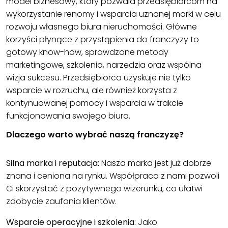
model biznesowy, który pozwala przedsiębiorcom na
wykorzystanie renomy i wsparcia uznanej marki w celu
rozwoju własnego biura nieruchomości. Główne
korzyści płynące z przystąpienia do franczyzy to
gotowy know-how, sprawdzone metody
marketingowe, szkolenia, narzędzia oraz wspólna
wizja sukcesu. Przedsiębiorca uzyskuje nie tylko
wsparcie w rozruchu, ale również korzysta z
kontynuowanej pomocy i wsparcia w trakcie
funkcjonowania swojego biura.
Dlaczego warto wybrać naszą franczyzę?
Silna marka i reputacja:
Nasza marka jest już dobrze
znana i ceniona na rynku. Współpraca z nami pozwoli
Ci skorzystać z pozytywnego wizerunku, co ułatwi
zdobycie zaufania klientów.
Wsparcie operacyjne i szkolenia:
Jako