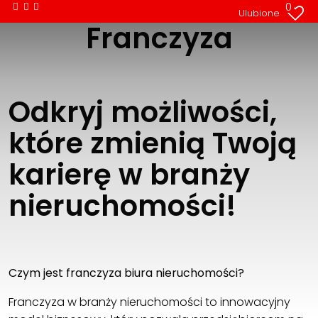
0
Ulubione
Franczyza
Odkryj możliwości,
które zmienią Twoją
karierę w branży
nieruchomości!
Czym jest franczyza biura nieruchomości?
Franczyza w branży nieruchomości to innowacyjny