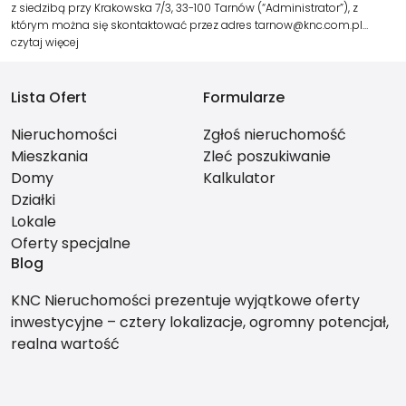
z siedzibą przy Krakowska 7/3, 33-100 Tarnów (“Administrator”), z
którym można się skontaktować przez adres tarnow@knc.com.pl…
czytaj więcej
Lista Ofert
Formularze
Nieruchomości
Zgłoś nieruchomość
Mieszkania
Zleć poszukiwanie
Domy
Kalkulator
Działki
Lokale
Oferty specjalne
Blog
KNC Nieruchomości prezentuje wyjątkowe oferty
inwestycyjne – cztery lokalizacje, ogromny potencjał,
realna wartość