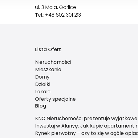
ul. 3 Maja, Gorlice
Tel.: +48 602 301 213
Lista Ofert
Nieruchomości
Mieszkania
Domy
Działki
Lokale
Oferty specjalne
Blog
KNC Nieruchomości prezentuje wyjątkowe o
Inwestuj w Alanyę: Jak kupić apartamen
Rynek pierwotny – czy to się w ogóle opła