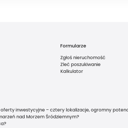
Formularze
Zgłoś nieruchomość
Zleć poszukiwanie
Kalkulator
ferty inwestycyjne – cztery lokalizacje, ogromny potenc
t marzeń nad Morzem Śródziemnym?
ca?