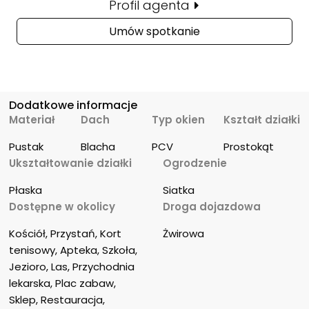
Profil agenta
Umów spotkanie
Dodatkowe informacje
Materiał
Dach
Typ okien
Kształt działki
Pustak
Blacha
PCV
Prostokąt
Ukształtowanie działki
Ogrodzenie
Płaska
Siatka
Dostępne w okolicy
Droga dojazdowa
Kościół, Przystań, Kort 
Żwirowa
tenisowy, Apteka, Szkoła, 
Jezioro, Las, Przychodnia 
lekarska, Plac zabaw, 
Sklep, Restauracja, 