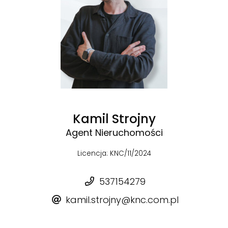
Kamil Strojny
Agent Nieruchomości
Licencja: KNC/11/2024
537154279
kamil.strojny@knc.com.pl