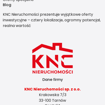
Blog
KNC Nieruchomości prezentuje wyjątkowe oferty
inwestycyjne – cztery lokalizacje, ogromny potencjał,
realna wartość
Dane firmy
KNC Nieruchomości sp. z o.o.
Krakowska 7/3
33-100 Tarnów