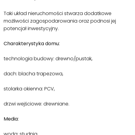
Taki układ nieruchomości stwarza dodatkowe
możliwości zagospodarowania oraz podnosi jej
potencjał inwestycyjny.
Charakterystyka domu:
technologia budowy: drewno/pustak,
dach: blacha trapezowa,
stolarka okienna: PCV,
drzwi wejściowe: drewniane.
Media:
woda: studnia,