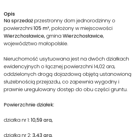
Opis
Na sprzedaż
przestronny dom jednorodzinny o
powierzchni
105 m²
, położony w miejscowości
Wierzchosławice,
gmina
Wierzchosławice
,
województwo małopolskie.
Nieruchomość usytuowana jest na dwóch działkach
ewidencyjnych o łącznej powierzchni 14,02 ara,
oddzielonych drogą dojazdową objętą ustanowioną
służebnością przejazdu, co zapewnia wygodny i
prawnie uregulowany dostęp do obu części gruntu.
Powierzchnie działek:
działka nr 1:
10,59 ara,
działka nr 2:
3,43 ara.