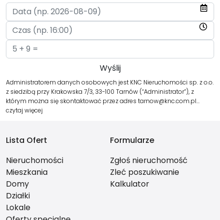
Administratorem danych osobowych jest KNC Nieruchomości sp. z o.o.
z siedzibą przy Krakowska 7/3, 33-100 Tarnów (“Administrator”), z
którym można się skontaktować przez adres tarnow@knc.com.pl…
czytaj więcej
Lista Ofert
Formularze
Nieruchomości
Zgłoś nieruchomość
Mieszkania
Zleć poszukiwanie
Domy
Kalkulator
Działki
Lokale
Oferty specjalne