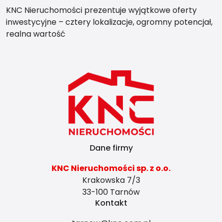
KNC Nieruchomości prezentuje wyjątkowe oferty
inwestycyjne – cztery lokalizacje, ogromny potencjał,
realna wartość
Dane firmy
KNC Nieruchomości sp. z o.o.
Krakowska 7/3
33-100 Tarnów
Kontakt