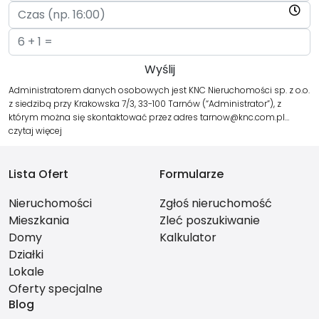
Administratorem danych osobowych jest KNC Nieruchomości sp. z o.o.
z siedzibą przy Krakowska 7/3, 33-100 Tarnów (“Administrator”), z
którym można się skontaktować przez adres tarnow@knc.com.pl…
czytaj więcej
Lista Ofert
Formularze
Nieruchomości
Zgłoś nieruchomość
Mieszkania
Zleć poszukiwanie
Domy
Kalkulator
Działki
Lokale
Oferty specjalne
Blog