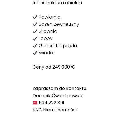
Infrastruktura obiektu
Kawiarnia
Basen zewnętrzny
Siłownia
Lobby
Generator prądu
Winda
Ceny od 249.000 €
Zapraszam do kontaktu
Dominik
Ćwiertniewicz
534 222 891
KNC Nieruchomości